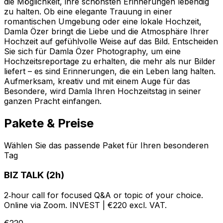
die Möglichkeit, ihre schönsten Erinnerungen lebendig
zu halten. Ob eine elegante Trauung in einer
romantischen Umgebung oder eine lokale Hochzeit,
Damla Özer bringt die Liebe und die Atmosphäre Ihrer
Hochzeit auf gefühlvolle Weise auf das Bild. Entscheiden
Sie sich für Damla Özer Photography, um eine
Hochzeitsreportage zu erhalten, die mehr als nur Bilder
liefert – es sind Erinnerungen, die ein Leben lang halten.
Aufmerksam, kreativ und mit einem Auge für das
Besondere, wird Damla Ihren Hochzeitstag in seiner
ganzen Pracht einfangen.
Pakete & Preise
Wählen Sie das passende Paket für Ihren besonderen
Tag
BIZ TALK (2h)
2‑hour call for focused Q&A or topic of your choice.
Online via Zoom. INVEST | €220 excl. VAT.
€220