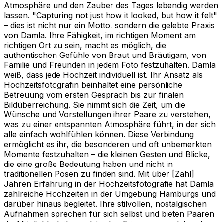
Atmosphäre und den Zauber des Tages lebendig werden
lassen. "Capturing not just how it looked, but how it felt"
– dies ist nicht nur ein Motto, sondern die gelebte Praxis
von Damla. Ihre Fähigkeit, im richtigen Moment am
richtigen Ort zu sein, macht es möglich, die
authentischen Gefühle von Braut und Bräutigam, von
Familie und Freunden in jedem Foto festzuhalten. Damla
weiß, dass jede Hochzeit individuell ist. Ihr Ansatz als
Hochzeitsfotografin beinhaltet eine persönliche
Betreuung vom ersten Gespräch bis zur finalen
Bildüberreichung. Sie nimmt sich die Zeit, um die
Wünsche und Vorstellungen ihrer Paare zu verstehen,
was zu einer entspannten Atmosphäre führt, in der sich
alle einfach wohlfühlen können. Diese Verbindung
ermöglicht es ihr, die besonderen und oft unbemerkten
Momente festzuhalten – die kleinen Gesten und Blicke,
die eine große Bedeutung haben und nicht in
traditionellen Posen zu finden sind. Mit über [Zahl]
Jahren Erfahrung in der Hochzeitsfotografie hat Damla
zahlreiche Hochzeiten in der Umgebung Hamburgs und
darüber hinaus begleitet. Ihre stilvollen, nostalgischen
Aufnahmen sprechen für sich selbst und bieten Paaren