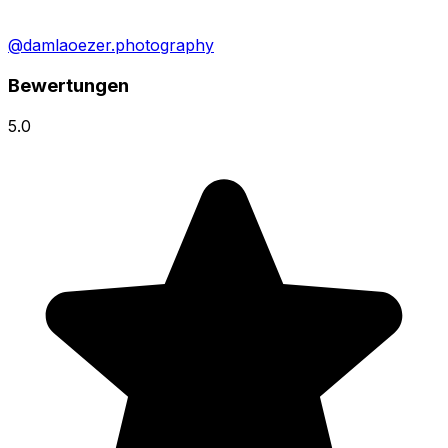
@damlaoezer.photography
Bewertungen
5.0