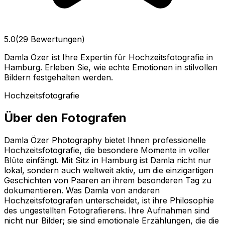
5.0
(29 Bewertungen)
Damla Özer ist Ihre Expertin für Hochzeitsfotografie in
Hamburg. Erleben Sie, wie echte Emotionen in stilvollen
Bildern festgehalten werden.
Hochzeitsfotografie
Über den Fotografen
Damla Özer Photography bietet Ihnen professionelle
Hochzeitsfotografie, die besondere Momente in voller
Blüte einfängt. Mit Sitz in Hamburg ist Damla nicht nur
lokal, sondern auch weltweit aktiv, um die einzigartigen
Geschichten von Paaren an ihrem besonderen Tag zu
dokumentieren. Was Damla von anderen
Hochzeitsfotografen unterscheidet, ist ihre Philosophie
des ungestellten Fotografierens. Ihre Aufnahmen sind
nicht nur Bilder; sie sind emotionale Erzählungen, die die