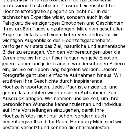
professionell festzuhalten. Unsere Leidenschaft für
Hochzeitsfotografie spiegelt sich nicht nur in der
technischen Expertise wider, sondern auch in der
Fähigkeit, die einzigartigen Emotionen und Geschichten
Ihres großen Tages einzufangen. Mit einem geschulten
Auge für Details und einem tiefen Verständnis für die
wichtigen Augenblicke des Hochzeitsgeschehens,
verfolgen wir stets das Ziel, natürliche und authentische
Bilder zu erzeugen. Von den Vorbereitungen über die
Zeremonie bis hin zur Feier fangen wir jede Emotion,
jeden Lacher und jede Träne in wunderschönen Bildern
ein, die Sie ein Leben lang begleiten werden. Unsere
Fotografie geht über einfache Aufnahmen hinaus: Wir
erzählen Ihre Geschichte durch inspirierende
Hochzeitsreportagen. Jedes Paar ist einzigartig, und
genau das möchten wir in unseren Aufnahmen zum
Ausdruck bringen. Wir nehmen uns die Zeit, um Ihre
persönlichen Wünsche kennenzulernen und individuell
auf Ihre Vorstellungen einzugehen, damit Ihre
Hochzeitsfotos nicht nur schön, sondern auch
bedeutungsvoll sind. Im Raum Hamburg-Mitte sind wir
bestens vernetzt und kennen die charmantesten