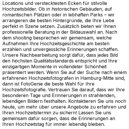
Locations und verstecktesten Ecken für stilvolle
Hochzeitsbilder. Ob in historischen Gebäuden, auf
romantischen Plätzen oder in lebhaften Parks – wir
arrangieren die besten Hintergründe, die Ihre Liebe
perfekt in Szene setzen. Zusätzlich bieten wir Ihnen
professionelle Beratung in der Bildauswahl an. Nach
dem shooting besprechen wir gemeinsam, welche
Aufnahmen Ihre Hochzeitsgeschichte am besten
erzählen und unvergessliche Erinnerungen schaffen.
Unsere Nachbearbeitung sorgt dafür, dass jedes Bild
den höchsten Qualitätsstandards entspricht und Ihre
einzigartigen Momente in vollendeter Schönheit
präsentiert werden. Wenn Sie auf der Suche nach einem
erfahrenen Hochzeitsfotografen in Hamburg-Mitte sind,
dann ist FotoGenie die beste Wahl für Ihre
Hochzeitsfotografie. Vertrauen Sie darauf, dass wir Ihre
besonderen Tage und Erinnerungen in strahlenden,
lebendigen Bildern festhalten. Kontaktieren Sie uns noch
heute, um mehr über unsere Angebote zu erfahren und
Ihren Hochzeitstermin zu sichern! Lassen Sie uns
gemeinsam dafür sorgen, dass die Erinnerungen an
Ihren Hochzeitstag für immer lebendig bleiben.