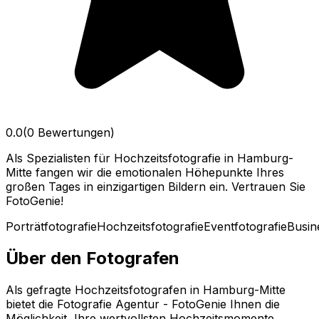
0.0
(0 Bewertungen)
Als Spezialisten für Hochzeitsfotografie in Hamburg-
Mitte fangen wir die emotionalen Höhepunkte Ihres
großen Tages in einzigartigen Bildern ein. Vertrauen Sie
FotoGenie!
Porträtfotografie
Hochzeitsfotografie
Eventfotografie
Busin
Über den Fotografen
Als gefragte Hochzeitsfotografen in Hamburg-Mitte
bietet die Fotografie Agentur - FotoGenie Ihnen die
Möglichkeit, Ihre wertvollsten Hochzeitsmomente