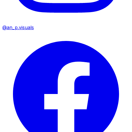
@an_p.visuals