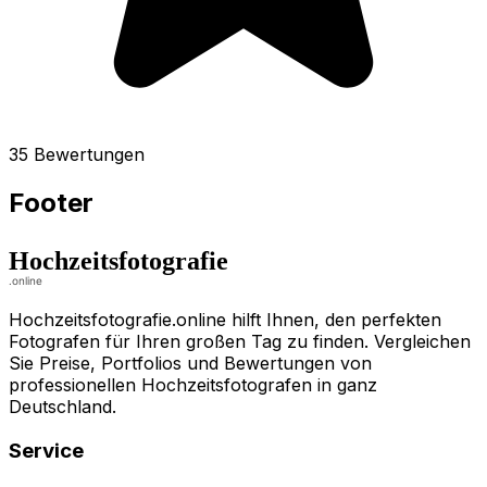
35 Bewertungen
Footer
Hochzeitsfotografie.online hilft Ihnen, den perfekten
Fotografen für Ihren großen Tag zu finden. Vergleichen
Sie Preise, Portfolios und Bewertungen von
professionellen Hochzeitsfotografen in ganz
Deutschland.
Service