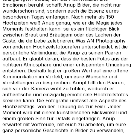
Emotionen beruht, schafft Anup Bilder, die nicht nur
wunderschön sind, sondern auch die Essenz eures
besonderen Tages einfangen. Nach mehr als 150
Hochzeiten weiß Anup genau, wie er die Magie jedes
Moments festhalten kann, sei es ein flüchtiger Blick
zwischen Braut und Bräutigam oder das Lachen der
Gäste, die die Liebe zelebrieren. Was AN Photography
von anderen Hochzeitsfotografen unterscheidet, ist die
persönliche Verbindung, die Anup zu seinen Paaren
aufbaut. Er glaubt daran, dass die besten Fotos aus der
richtigen Atmosphäre und einer entspannten Umgebung
entstehen. Deshalb legt er großen Wert auf eine offene
Kommunikation im Vorfeld, um eure Wünsche und
Vorstellungen zu besprechen. Anupl hilft den Paaren,
sich vor der Kamera wohl zu fühlen, wodurch er
authentische und einzigartig emotionale Hochzeitsfotos
kreieren kann. Die Fotografie umfasst alle Aspekte des
Hochzeitstags, von der Trauung bis zur Feier. Jeder
Moment wird mit einem künstlerischen Blickwinkel und
einem großen Sinn für Details eingefangen. Anup
erwartet mit Vorfreude, mit euch zu arbeiten, um eure
ganz persönliche Geschichte in Bilder zu verwandeln,