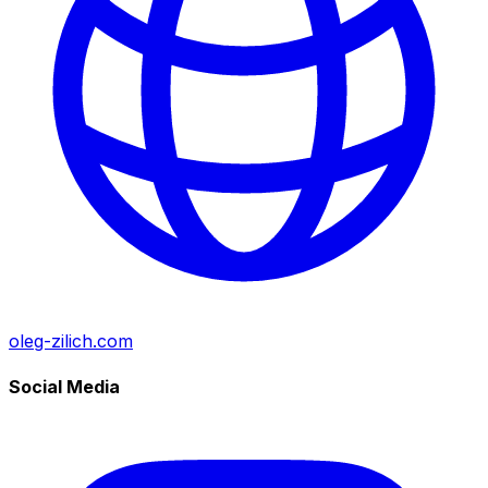
oleg-zilich.com
Social Media