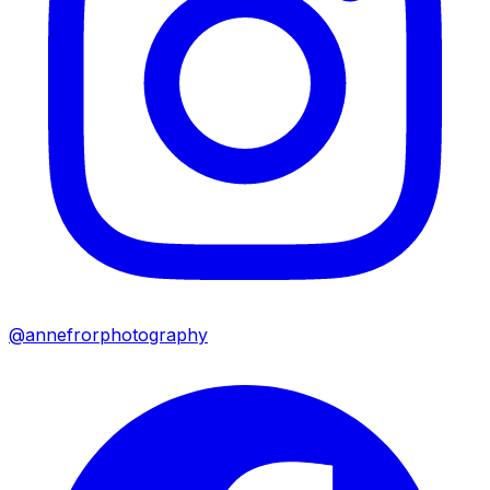
@annefrorphotography