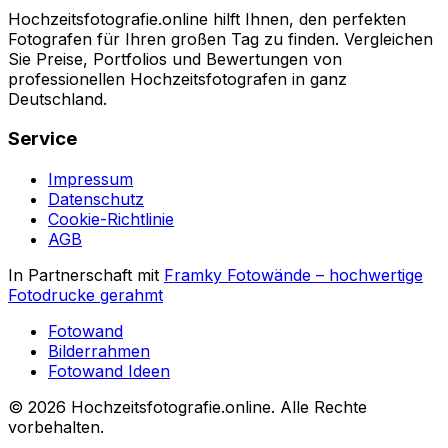
Hochzeitsfotografie.online hilft Ihnen, den perfekten
Fotografen für Ihren großen Tag zu finden. Vergleichen
Sie Preise, Portfolios und Bewertungen von
professionellen Hochzeitsfotografen in ganz
Deutschland.
Service
Impressum
Datenschutz
Cookie-Richtlinie
AGB
In Partnerschaft mit
Framky Fotowände
–
hochwertige
Fotodrucke gerahmt
Fotowand
Bilderrahmen
Fotowand Ideen
©
2026
Hochzeitsfotografie.online
.
Alle Rechte
vorbehalten
.