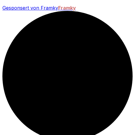
Gesponsert von Framky
Framky