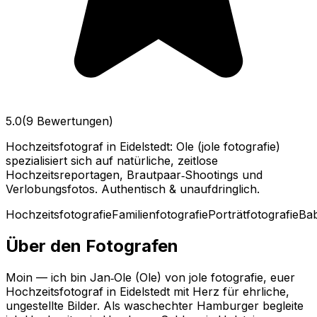
5.0
(9 Bewertungen)
Hochzeitsfotograf in Eidelstedt: Ole (jole fotografie)
spezialisiert sich auf natürliche, zeitlose
Hochzeitsreportagen, Brautpaar‑Shootings und
Verlobungsfotos. Authentisch & unaufdringlich.
Hochzeitsfotografie
Familienfotografie
Porträtfotografie
Bab
Über den Fotografen
Moin — ich bin Jan‑Ole (Ole) von jole fotografie, euer
Hochzeitsfotograf in Eidelstedt mit Herz für ehrliche,
ungestellte Bilder. Als waschechter Hamburger begleite