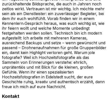
zurückhaltende Bildsprache, die auch in Jahren noch
zeitlos wirkt. Vertrauen ist mir wichtig. Ich möchte mehr
sein als ein Dienstleister: ein zuverlässiger Begleiter, bei
dem ihr euch wohlfühlt. Vorab finden wir in einem
Kennenlern‑Gespräch heraus, was euch wichtig ist, wie
ihr feiern wollt und welche Momente unbedingt
festgehalten werden sollen. Technisch bin ich modern
aufgestellt: Ich arbeite mit mehreren Kameras,
ausreichend Backups und setze – wenn gewünscht und
passend – Drohnenaufnahmen für große Gruppenbilder
ein, damit kein Highlight verloren geht. Warum jole
fotografie? Weil ich Hochzeitsfotografie als das
Sammeln von Erinnerungen verstehe: ehrlich,
unprätentiös und mit Blick für die kleinen, großen
Gefühle. Wenn ihr einen spezialisierten
Hochzeitsfotografen in Eidelstedt sucht, der eure
Geschichte ruhig, kreativ und authentisch erzählt, dann
freue ich mich auf eure Nachricht.
Kontakt