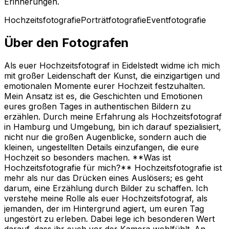
Erinnerungen.
Hochzeitsfotografie
Porträtfotografie
Eventfotografie
Über den Fotografen
Als euer Hochzeitsfotograf in Eidelstedt widme ich mich
mit großer Leidenschaft der Kunst, die einzigartigen und
emotionalen Momente eurer Hochzeit festzuhalten.
Mein Ansatz ist es, die Geschichten und Emotionen
eures großen Tages in authentischen Bildern zu
erzählen. Durch meine Erfahrung als Hochzeitsfotograf
in Hamburg und Umgebung, bin ich darauf spezialisiert,
nicht nur die großen Augenblicke, sondern auch die
kleinen, ungestellten Details einzufangen, die eure
Hochzeit so besonders machen. **Was ist
Hochzeitsfotografie für mich?** Hochzeitsfotografie ist
mehr als nur das Drücken eines Auslösers; es geht
darum, eine Erzählung durch Bilder zu schaffen. Ich
verstehe meine Rolle als euer Hochzeitsfotograf, als
jemanden, der im Hintergrund agiert, um euren Tag
ungestört zu erleben. Dabei lege ich besonderen Wert
darauf, dass ihr euch vor der Kamera wohlfühlt. An