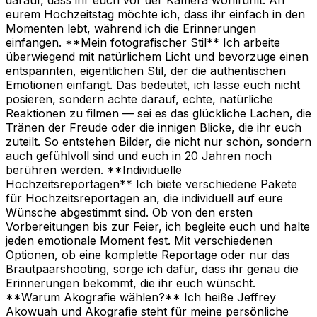
eurem Hochzeitstag möchte ich, dass ihr einfach in den
Momenten lebt, während ich die Erinnerungen
einfangen. **Mein fotografischer Stil** Ich arbeite
überwiegend mit natürlichem Licht und bevorzuge einen
entspannten, eigentlichen Stil, der die authentischen
Emotionen einfängt. Das bedeutet, ich lasse euch nicht
posieren, sondern achte darauf, echte, natürliche
Reaktionen zu filmen — sei es das glückliche Lachen, die
Tränen der Freude oder die innigen Blicke, die ihr euch
zuteilt. So entstehen Bilder, die nicht nur schön, sondern
auch gefühlvoll sind und euch in 20 Jahren noch
berühren werden. **Individuelle
Hochzeitsreportagen** Ich biete verschiedene Pakete
für Hochzeitsreportagen an, die individuell auf eure
Wünsche abgestimmt sind. Ob von den ersten
Vorbereitungen bis zur Feier, ich begleite euch und halte
jeden emotionale Moment fest. Mit verschiedenen
Optionen, ob eine komplette Reportage oder nur das
Brautpaarshooting, sorge ich dafür, dass ihr genau die
Erinnerungen bekommt, die ihr euch wünscht.
**Warum Akografie wählen?** Ich heiße Jeffrey
Akowuah und Akografie steht für meine persönliche