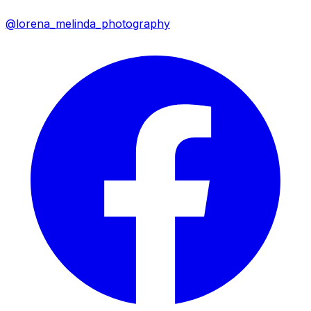
@lorena_melinda_photography