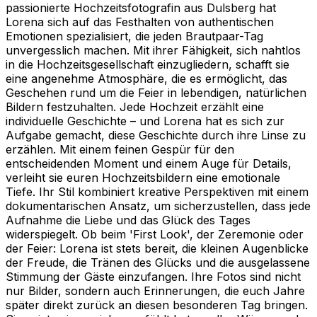
passionierte Hochzeitsfotografin aus Dulsberg hat
Lorena sich auf das Festhalten von authentischen
Emotionen spezialisiert, die jeden Brautpaar-Tag
unvergesslich machen. Mit ihrer Fähigkeit, sich nahtlos
in die Hochzeitsgesellschaft einzugliedern, schafft sie
eine angenehme Atmosphäre, die es ermöglicht, das
Geschehen rund um die Feier in lebendigen, natürlichen
Bildern festzuhalten. Jede Hochzeit erzählt eine
individuelle Geschichte – und Lorena hat es sich zur
Aufgabe gemacht, diese Geschichte durch ihre Linse zu
erzählen. Mit einem feinen Gespür für den
entscheidenden Moment und einem Auge für Details,
verleiht sie euren Hochzeitsbildern eine emotionale
Tiefe. Ihr Stil kombiniert kreative Perspektiven mit einem
dokumentarischen Ansatz, um sicherzustellen, dass jede
Aufnahme die Liebe und das Glück des Tages
widerspiegelt. Ob beim 'First Look', der Zeremonie oder
der Feier: Lorena ist stets bereit, die kleinen Augenblicke
der Freude, die Tränen des Glücks und die ausgelassene
Stimmung der Gäste einzufangen. Ihre Fotos sind nicht
nur Bilder, sondern auch Erinnerungen, die euch Jahre
später direkt zurück an diesen besonderen Tag bringen.