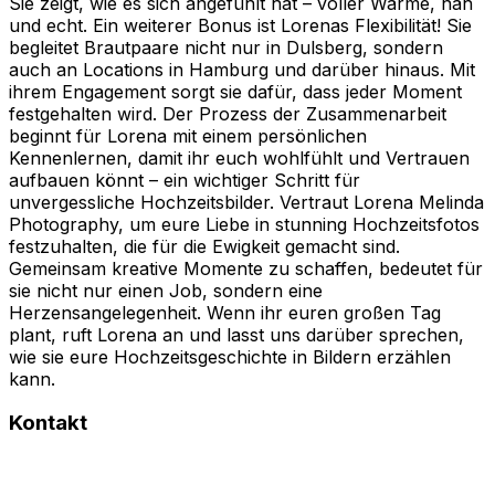
Sie zeigt, wie es sich angefühlt hat – voller Wärme, nah
und echt. Ein weiterer Bonus ist Lorenas Flexibilität! Sie
begleitet Brautpaare nicht nur in Dulsberg, sondern
auch an Locations in Hamburg und darüber hinaus. Mit
ihrem Engagement sorgt sie dafür, dass jeder Moment
festgehalten wird. Der Prozess der Zusammenarbeit
beginnt für Lorena mit einem persönlichen
Kennenlernen, damit ihr euch wohlfühlt und Vertrauen
aufbauen könnt – ein wichtiger Schritt für
unvergessliche Hochzeitsbilder. Vertraut Lorena Melinda
Photography, um eure Liebe in stunning Hochzeitsfotos
festzuhalten, die für die Ewigkeit gemacht sind.
Gemeinsam kreative Momente zu schaffen, bedeutet für
sie nicht nur einen Job, sondern eine
Herzensangelegenheit. Wenn ihr euren großen Tag
plant, ruft Lorena an und lasst uns darüber sprechen,
wie sie eure Hochzeitsgeschichte in Bildern erzählen
kann.
Kontakt