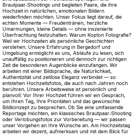
Brautpaar‑Shootings und begleiten Paare, die ihre
Hochzeit in natürlichen, emotionalen Bildern
wiederfinden möchten. Unser Fokus liegt darauf, die
echten Momente — Freudentränen, herzliche
Umarmungen, kleine Details — ohne inszenierte
Überfrachtung festzuhalten. Warum Kopton Fotografie?
Weil wir Hochzeiten als persönliche Geschichten
verstehen. Unsere Erfahrung in Bergedorf und
Umgebung ermöglicht es uns, Abläufe zu lesen, sich
unauffällig zu positionieren und dennoch zur richtigen
Zeit die besonderen Augenblicke einzufangen. Wir
arbeiten mit einer Bildsprache, die Natürlichkeit,
Authentizität und zeitlose Eleganz verbindet — so
entstehen Hochzeitsfotos, die auch nach Jahren noch
berühren. Unsere Arbeitsweise ist persönlich und
planvoll: Vor Ihrer Hochzeit führen wir ein Gespräch,
um Ihren Tag, Ihre Prioritäten und das gewünschte
Bildkonzept zu besprechen. Ob Sie eine umfassende
Reportage möchten, ein klassisches Brautpaar‑Shooting
oder Verlobungsfotos zur Vorbereitung — wir passen
unser Vorgehen an Ihre Wünsche an. Am Hochzeitstag
arbeiten wir dezent, aufmerksam und mit dem Blick für