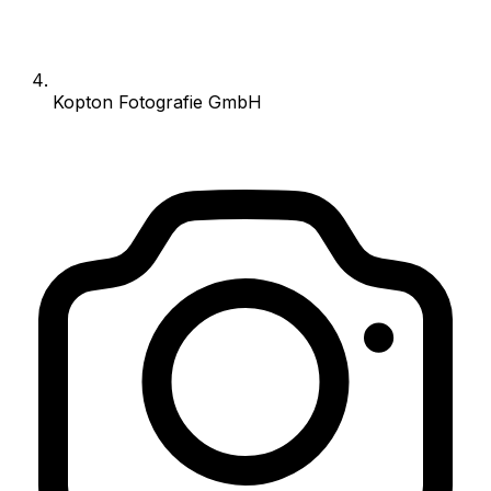
Kopton Fotografie GmbH