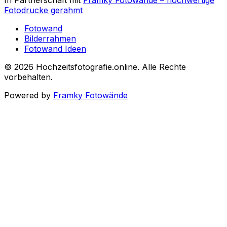
In Partnerschaft mit
Framky Fotowände
–
hochwertige
Fotodrucke gerahmt
Fotowand
Bilderrahmen
Fotowand Ideen
©
2026
Hochzeitsfotografie.online
.
Alle Rechte
vorbehalten
.
Powered by
Framky Fotowände