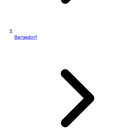
Bergedorf