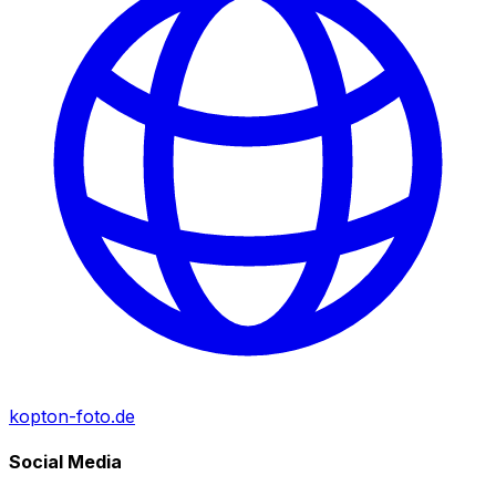
kopton-foto.de
Social Media