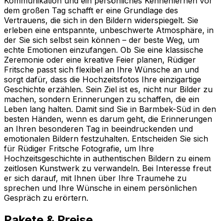
Kommunikation und ein persönliches Kennenlernen vor
dem großen Tag schafft er eine Grundlage des
Vertrauens, die sich in den Bildern widerspiegelt. Sie
erleben eine entspannte, unbeschwerte Atmosphäre, in
der Sie sich selbst sein können – der beste Weg, um
echte Emotionen einzufangen. Ob Sie eine klassische
Zeremonie oder eine kreative Feier planen, Rüdiger
Fritsche passt sich flexibel an Ihre Wünsche an und
sorgt dafür, dass die Hochzeitsfotos Ihre einzigartige
Geschichte erzählen. Sein Ziel ist es, nicht nur Bilder zu
machen, sondern Erinnerungen zu schaffen, die ein
Leben lang halten. Damit sind Sie in Barmbek-Süd in den
besten Händen, wenn es darum geht, die Erinnerungen
an Ihren besonderen Tag in beeindruckenden und
emotionalen Bildern festzuhalten. Entscheiden Sie sich
für Rüdiger Fritsche Fotografie, um Ihre
Hochzeitsgeschichte in authentischen Bildern zu einem
zeitlosen Kunstwerk zu verwandeln. Bei Interesse freut
er sich darauf, mit Ihnen über Ihre Traumehe zu
sprechen und Ihre Wünsche in einem persönlichen
Gespräch zu erörtern.
Pakete & Preise