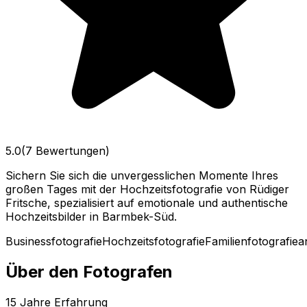
5.0
(7 Bewertungen)
Sichern Sie sich die unvergesslichen Momente Ihres
großen Tages mit der Hochzeitsfotografie von Rüdiger
Fritsche, spezialisiert auf emotionale und authentische
Hochzeitsbilder in Barmbek-Süd.
Businessfotografie
Hochzeitsfotografie
Familienfotografie
a
Über den Fotografen
15
Jahre Erfahrung