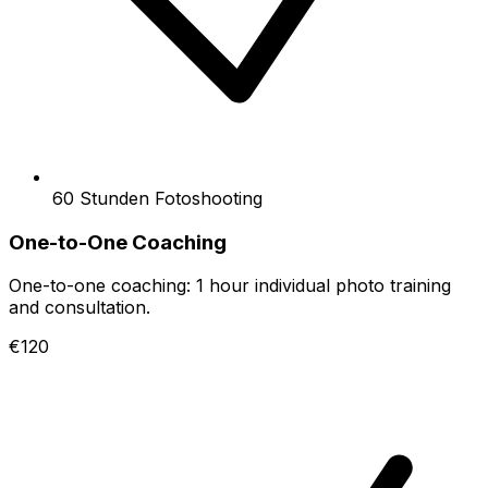
60 Stunden Fotoshooting
One-to-One Coaching
One-to-one coaching: 1 hour individual photo training
and consultation.
€120