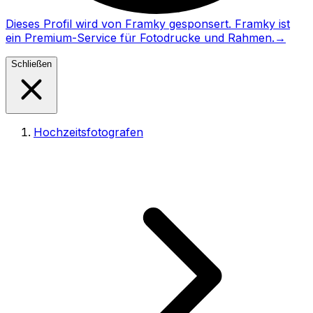
Dieses Profil wird von Framky gesponsert. Framky ist
ein Premium-Service für Fotodrucke und Rahmen.
→
Schließen
Hochzeitsfotografen