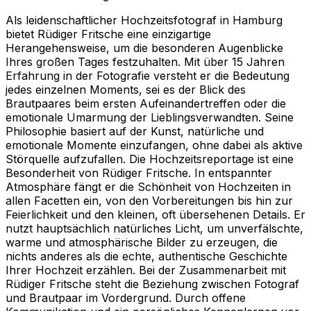
Als leidenschaftlicher Hochzeitsfotograf in Hamburg
bietet Rüdiger Fritsche eine einzigartige
Herangehensweise, um die besonderen Augenblicke
Ihres großen Tages festzuhalten. Mit über 15 Jahren
Erfahrung in der Fotografie versteht er die Bedeutung
jedes einzelnen Moments, sei es der Blick des
Brautpaares beim ersten Aufeinandertreffen oder die
emotionale Umarmung der Lieblingsverwandten. Seine
Philosophie basiert auf der Kunst, natürliche und
emotionale Momente einzufangen, ohne dabei als aktive
Störquelle aufzufallen. Die Hochzeitsreportage ist eine
Besonderheit von Rüdiger Fritsche. In entspannter
Atmosphäre fängt er die Schönheit von Hochzeiten in
allen Facetten ein, von den Vorbereitungen bis hin zur
Feierlichkeit und den kleinen, oft übersehenen Details. Er
nutzt hauptsächlich natürliches Licht, um unverfälschte,
warme und atmosphärische Bilder zu erzeugen, die
nichts anderes als die echte, authentische Geschichte
Ihrer Hochzeit erzählen. Bei der Zusammenarbeit mit
Rüdiger Fritsche steht die Beziehung zwischen Fotograf
und Brautpaar im Vordergrund. Durch offene