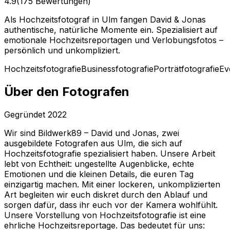
4.9
(175 Bewertungen)
Als Hochzeitsfotograf in Ulm fangen David & Jonas
authentische, natürliche Momente ein. Spezialisiert auf
emotionale Hochzeitsreportagen und Verlobungsfotos –
persönlich und unkompliziert.
Hochzeitsfotografie
Businessfotografie
Porträtfotografie
Ev
Über den Fotografen
Gegründet
2022
Wir sind Bildwerk89 – David und Jonas, zwei
ausgebildete Fotografen aus Ulm, die sich auf
Hochzeitsfotografie spezialisiert haben. Unsere Arbeit
lebt von Echtheit: ungestellte Augenblicke, echte
Emotionen und die kleinen Details, die euren Tag
einzigartig machen. Mit einer lockeren, unkomplizierten
Art begleiten wir euch diskret durch den Ablauf und
sorgen dafür, dass ihr euch vor der Kamera wohlfühlt.
Unsere Vorstellung von Hochzeitsfotografie ist eine
ehrliche Hochzeitsreportage. Das bedeutet für uns: