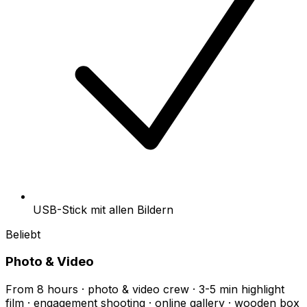
USB-Stick mit allen Bildern
Beliebt
Photo & Video
From 8 hours · photo & video crew · 3-5 min highlight
film · engagement shooting · online gallery · wooden box