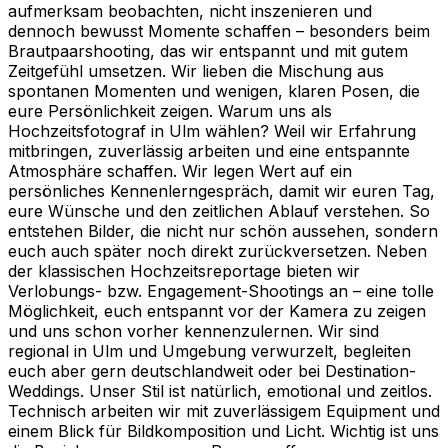
aufmerksam beobachten, nicht inszenieren und
dennoch bewusst Momente schaffen – besonders beim
Brautpaarshooting, das wir entspannt und mit gutem
Zeitgefühl umsetzen. Wir lieben die Mischung aus
spontanen Momenten und wenigen, klaren Posen, die
eure Persönlichkeit zeigen. Warum uns als
Hochzeitsfotograf in Ulm wählen? Weil wir Erfahrung
mitbringen, zuverlässig arbeiten und eine entspannte
Atmosphäre schaffen. Wir legen Wert auf ein
persönliches Kennenlerngespräch, damit wir euren Tag,
eure Wünsche und den zeitlichen Ablauf verstehen. So
entstehen Bilder, die nicht nur schön aussehen, sondern
euch auch später noch direkt zurückversetzen. Neben
der klassischen Hochzeitsreportage bieten wir
Verlobungs- bzw. Engagement-Shootings an – eine tolle
Möglichkeit, euch entspannt vor der Kamera zu zeigen
und uns schon vorher kennenzulernen. Wir sind
regional in Ulm und Umgebung verwurzelt, begleiten
euch aber gern deutschlandweit oder bei Destination-
Weddings. Unser Stil ist natürlich, emotional und zeitlos.
Technisch arbeiten wir mit zuverlässigem Equipment und
einem Blick für Bildkomposition und Licht. Wichtig ist uns