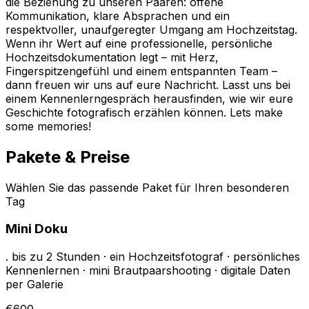
die Beziehung zu unseren Paaren: offene
Kommunikation, klare Absprachen und ein
respektvoller, unaufgeregter Umgang am Hochzeitstag.
Wenn ihr Wert auf eine professionelle, persönliche
Hochzeitsdokumentation legt – mit Herz,
Fingerspitzengefühl und einem entspannten Team –
dann freuen wir uns auf eure Nachricht. Lasst uns bei
einem Kennenlerngespräch herausfinden, wie wir eure
Geschichte fotografisch erzählen können. Lets make
some memories!
Pakete & Preise
Wählen Sie das passende Paket für Ihren besonderen
Tag
Mini Doku
. bis zu 2 Stunden · ein Hochzeitsfotograf · persönliches
Kennenlernen · mini Brautpaarshooting · digitale Daten
per Galerie
€600