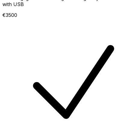
with USB
€3500