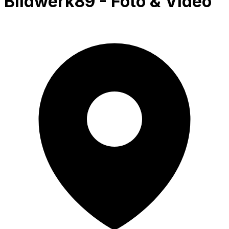
Bildwerk89 - Foto & Video