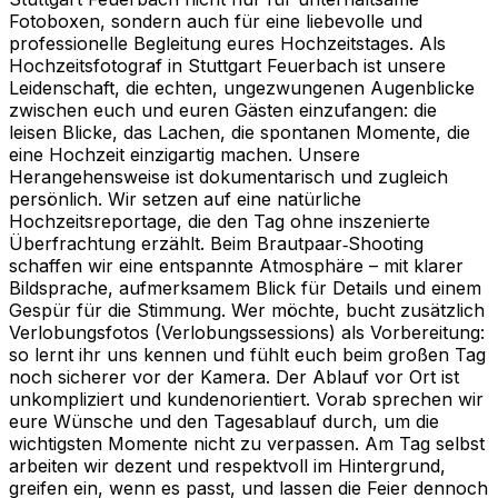
Fotoboxen, sondern auch für eine liebevolle und
professionelle Begleitung eures Hochzeitstages. Als
Hochzeitsfotograf in Stuttgart Feuerbach ist unsere
Leidenschaft, die echten, ungezwungenen Augenblicke
zwischen euch und euren Gästen einzufangen: die
leisen Blicke, das Lachen, die spontanen Momente, die
eine Hochzeit einzigartig machen. Unsere
Herangehensweise ist dokumentarisch und zugleich
persönlich. Wir setzen auf eine natürliche
Hochzeitsreportage, die den Tag ohne inszenierte
Überfrachtung erzählt. Beim Brautpaar‑Shooting
schaffen wir eine entspannte Atmosphäre – mit klarer
Bildsprache, aufmerksamem Blick für Details und einem
Gespür für die Stimmung. Wer möchte, bucht zusätzlich
Verlobungsfotos (Verlobungs­sessions) als Vorbereitung:
so lernt ihr uns kennen und fühlt euch beim großen Tag
noch sicherer vor der Kamera. Der Ablauf vor Ort ist
unkompliziert und kundenorientiert. Vorab sprechen wir
eure Wünsche und den Tagesablauf durch, um die
wichtigsten Momente nicht zu verpassen. Am Tag selbst
arbeiten wir dezent und respektvoll im Hintergrund,
greifen ein, wenn es passt, und lassen die Feier dennoch