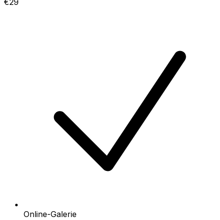
€29
Online-Galerie