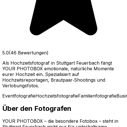
5.0
(46 Bewertungen)
Als Hochzeitsfotograf in Stuttgart Feuerbach fängt
YOUR PHOTOBOX emotionale, natürliche Momente
eurer Hochzeit ein. Spezialisiert auf
Hochzeitsreportagen, Brautpaar‑Shootings und
Verlobungsfotos.
Eventfotografie
Hochzeitsfotografie
Familienfotografie
Busi
Über den Fotografen
YOUR PHOTOBOX – die besondere Fotobox – steht in
Stuttgart Feuerbach nicht nur für unterhaltsame