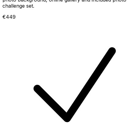
challenge set.
€449