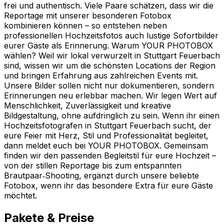
frei und authentisch. Viele Paare schätzen, dass wir die
Reportage mit unserer besonderen Fotobox
kombinieren können – so entstehen neben
professionellen Hochzeitsfotos auch lustige Sofortbilder
eurer Gäste als Erinnerung. Warum YOUR PHOTOBOX
wählen? Weil wir lokal verwurzelt in Stuttgart Feuerbach
sind, wissen wir um die schönsten Locations der Region
und bringen Erfahrung aus zahlreichen Events mit.
Unsere Bilder sollen nicht nur dokumentieren, sondern
Erinnerungen neu erlebbar machen. Wir legen Wert auf
Menschlichkeit, Zuverlässigkeit und kreative
Bildgestaltung, ohne aufdringlich zu sein. Wenn ihr einen
Hochzeitsfotografen in Stuttgart Feuerbach sucht, der
eure Feier mit Herz, Stil und Professionalität begleitet,
dann meldet euch bei YOUR PHOTOBOX. Gemeinsam
finden wir den passenden Begleitstil für eure Hochzeit –
von der stillen Reportage bis zum entspannten
Brautpaar‑Shooting, ergänzt durch unsere beliebte
Fotobox, wenn ihr das besondere Extra für eure Gäste
möchtet.
Pakete & Preise