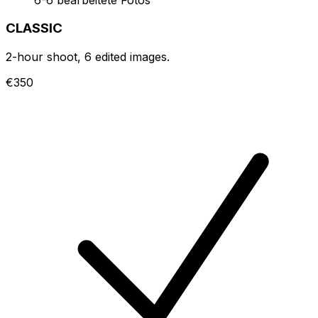
CLASSIC
2-hour shoot, 6 edited images.
€350