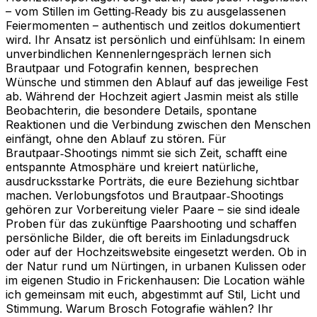
– vom Stillen im Getting‑Ready bis zu ausgelassenen
Feiermomenten – authentisch und zeitlos dokumentiert
wird. Ihr Ansatz ist persönlich und einfühlsam: In einem
unverbindlichen Kennenlerngespräch lernen sich
Brautpaar und Fotografin kennen, besprechen
Wünsche und stimmen den Ablauf auf das jeweilige Fest
ab. Während der Hochzeit agiert Jasmin meist als stille
Beobachterin, die besondere Details, spontane
Reaktionen und die Verbindung zwischen den Menschen
einfängt, ohne den Ablauf zu stören. Für
Brautpaar‑Shootings nimmt sie sich Zeit, schafft eine
entspannte Atmosphäre und kreiert natürliche,
ausdrucksstarke Porträts, die eure Beziehung sichtbar
machen. Verlobungsfotos und Brautpaar‑Shootings
gehören zur Vorbereitung vieler Paare – sie sind ideale
Proben für das zukünftige Paarshooting und schaffen
persönliche Bilder, die oft bereits im Einladungsdruck
oder auf der Hochzeitswebsite eingesetzt werden. Ob in
der Natur rund um Nürtingen, in urbanen Kulissen oder
im eigenen Studio in Frickenhausen: Die Location wähle
ich gemeinsam mit euch, abgestimmt auf Stil, Licht und
Stimmung. Warum Brosch Fotografie wählen? Ihr