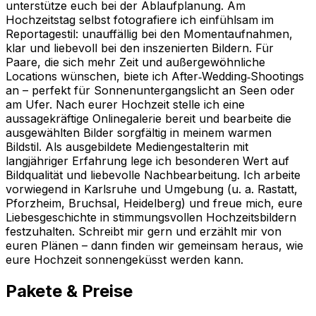
unterstütze euch bei der Ablaufplanung. Am
Hochzeitstag selbst fotografiere ich einfühlsam im
Reportagestil: unauffällig bei den Momentaufnahmen,
klar und liebevoll bei den inszenierten Bildern. Für
Paare, die sich mehr Zeit und außergewöhnliche
Locations wünschen, biete ich After‑Wedding‑Shootings
an – perfekt für Sonnenuntergangslicht an Seen oder
am Ufer. Nach eurer Hochzeit stelle ich eine
aussagekräftige Onlinegalerie bereit und bearbeite die
ausgewählten Bilder sorgfältig in meinem warmen
Bildstil. Als ausgebildete Mediengestalterin mit
langjähriger Erfahrung lege ich besonderen Wert auf
Bildqualität und liebevolle Nachbearbeitung. Ich arbeite
vorwiegend in Karlsruhe und Umgebung (u. a. Rastatt,
Pforzheim, Bruchsal, Heidelberg) und freue mich, eure
Liebesgeschichte in stimmungsvollen Hochzeitsbildern
festzuhalten. Schreibt mir gern und erzählt mir von
euren Plänen – dann finden wir gemeinsam heraus, wie
eure Hochzeit sonnengeküsst werden kann.
Pakete & Preise