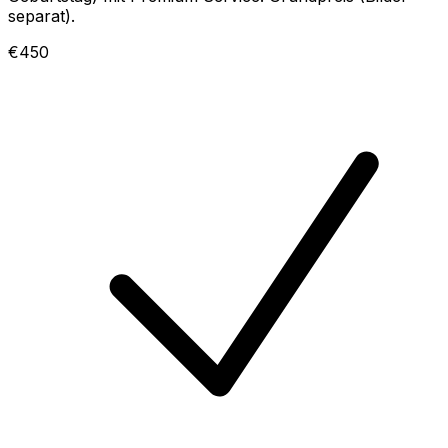
separat).
€450