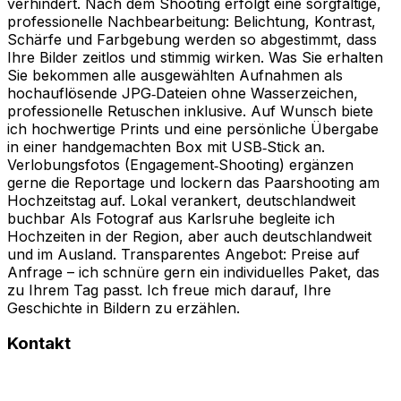
verhindert. Nach dem Shooting erfolgt eine sorgfältige,
professionelle Nachbearbeitung: Belichtung, Kontrast,
Schärfe und Farbgebung werden so abgestimmt, dass
Ihre Bilder zeitlos und stimmig wirken. Was Sie erhalten
Sie bekommen alle ausgewählten Aufnahmen als
hochauflösende JPG‑Dateien ohne Wasserzeichen,
professionelle Retuschen inklusive. Auf Wunsch biete
ich hochwertige Prints und eine persönliche Übergabe
in einer handgemachten Box mit USB‑Stick an.
Verlobungsfotos (Engagement‑Shooting) ergänzen
gerne die Reportage und lockern das Paarshooting am
Hochzeitstag auf. Lokal verankert, deutschlandweit
buchbar Als Fotograf aus Karlsruhe begleite ich
Hochzeiten in der Region, aber auch deutschlandweit
und im Ausland. Transparentes Angebot: Preise auf
Anfrage – ich schnüre gern ein individuelles Paket, das
zu Ihrem Tag passt. Ich freue mich darauf, Ihre
Geschichte in Bildern zu erzählen.
Kontakt