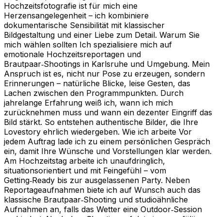
Hochzeitsfotografie ist für mich eine
Herzensangelegenheit – ich kombiniere
dokumentarische Sensibilität mit klassischer
Bildgestaltung und einer Liebe zum Detail. Warum Sie
mich wählen sollten Ich spezialisiere mich auf
emotionale Hochzeitsreportagen und
Brautpaar‑Shootings in Karlsruhe und Umgebung. Mein
Anspruch ist es, nicht nur Pose zu erzeugen, sondern
Erinnerungen – natürliche Blicke, leise Gesten, das
Lachen zwischen den Programmpunkten. Durch
jahrelange Erfahrung weiß ich, wann ich mich
zurücknehmen muss und wann ein dezenter Eingriff das
Bild stärkt. So entstehen authentische Bilder, die Ihre
Lovestory ehrlich wiedergeben. Wie ich arbeite Vor
jedem Auftrag lade ich zu einem persönlichen Gespräch
ein, damit Ihre Wünsche und Vorstellungen klar werden.
Am Hochzeitstag arbeite ich unaufdringlich,
situationsorientiert und mit Feingefühl – vom
Getting‑Ready bis zur ausgelassenen Party. Neben
Reportageaufnahmen biete ich auf Wunsch auch das
klassische Brautpaar‑Shooting und studioähnliche
Aufnahmen an, falls das Wetter eine Outdoor‑Session