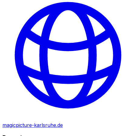
magicpicture-karlsruhe.de