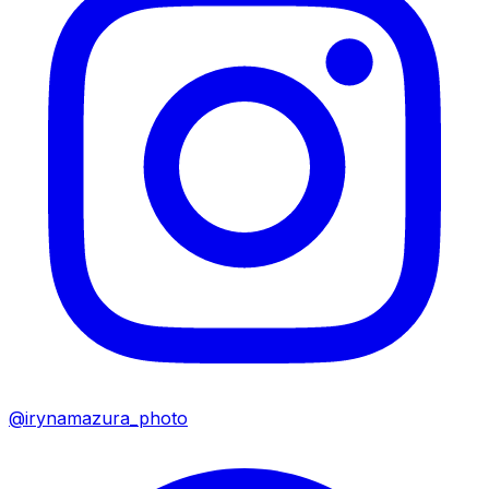
@irynamazura_photo