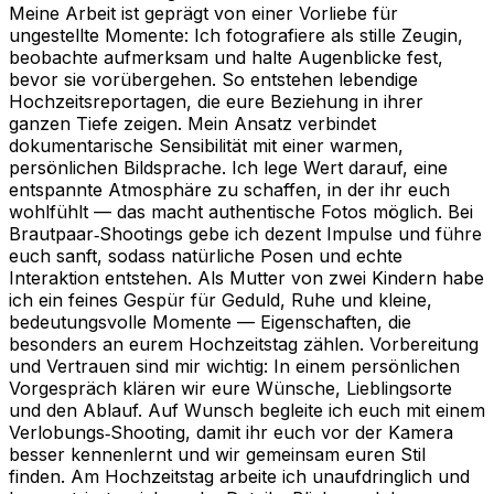
Meine Arbeit ist geprägt von einer Vorliebe für
ungestellte Momente: Ich fotografiere als stille Zeugin,
beobachte aufmerksam und halte Augenblicke fest,
bevor sie vorübergehen. So entstehen lebendige
Hochzeitsreportagen, die eure Beziehung in ihrer
ganzen Tiefe zeigen. Mein Ansatz verbindet
dokumentarische Sensibilität mit einer warmen,
persönlichen Bildsprache. Ich lege Wert darauf, eine
entspannte Atmosphäre zu schaffen, in der ihr euch
wohlfühlt — das macht authentische Fotos möglich. Bei
Brautpaar‑Shootings gebe ich dezent Impulse und führe
euch sanft, sodass natürliche Posen und echte
Interaktion entstehen. Als Mutter von zwei Kindern habe
ich ein feines Gespür für Geduld, Ruhe und kleine,
bedeutungsvolle Momente — Eigenschaften, die
besonders an eurem Hochzeitstag zählen. Vorbereitung
und Vertrauen sind mir wichtig: In einem persönlichen
Vorgespräch klären wir eure Wünsche, Lieblingsorte
und den Ablauf. Auf Wunsch begleite ich euch mit einem
Verlobungs‑Shooting, damit ihr euch vor der Kamera
besser kennenlernt und wir gemeinsam euren Stil
finden. Am Hochzeitstag arbeite ich unaufdringlich und