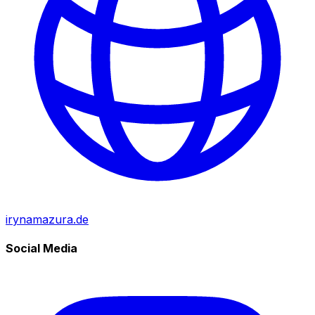
irynamazura.de
Social Media