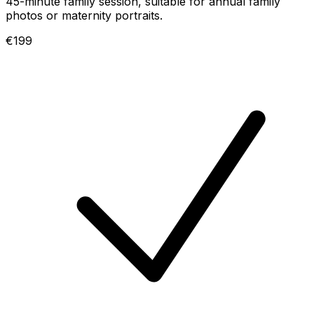
45-minute family session, suitable for annual family
photos or maternity portraits.
€199