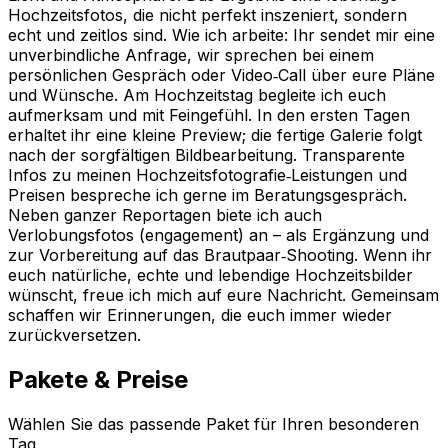
Hochzeitsfotos, die nicht perfekt inszeniert, sondern
echt und zeitlos sind. Wie ich arbeite: Ihr sendet mir eine
unverbindliche Anfrage, wir sprechen bei einem
persönlichen Gespräch oder Video‑Call über eure Pläne
und Wünsche. Am Hochzeitstag begleite ich euch
aufmerksam und mit Feingefühl. In den ersten Tagen
erhaltet ihr eine kleine Preview; die fertige Galerie folgt
nach der sorgfältigen Bildbearbeitung. Transparente
Infos zu meinen Hochzeitsfotografie‑Leistungen und
Preisen bespreche ich gerne im Beratungsgespräch.
Neben ganzer Reportagen biete ich auch
Verlobungsfotos (engagement) an – als Ergänzung und
zur Vorbereitung auf das Brautpaar‑Shooting. Wenn ihr
euch natürliche, echte und lebendige Hochzeitsbilder
wünscht, freue ich mich auf eure Nachricht. Gemeinsam
schaffen wir Erinnerungen, die euch immer wieder
zurückversetzen.
Pakete & Preise
Wählen Sie das passende Paket für Ihren besonderen
Tag