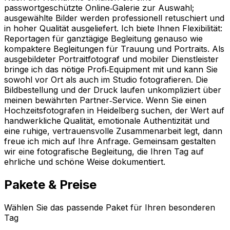
passwortgeschützte Online‑Galerie zur Auswahl;
ausgewählte Bilder werden professionell retuschiert und
in hoher Qualität ausgeliefert. Ich biete Ihnen Flexibilität:
Reportagen für ganztägige Begleitung genauso wie
kompaktere Begleitungen für Trauung und Portraits. Als
ausgebildeter Portraitfotograf und mobiler Dienstleister
bringe ich das nötige Profi‑Equipment mit und kann Sie
sowohl vor Ort als auch im Studio fotografieren. Die
Bildbestellung und der Druck laufen unkompliziert über
meinen bewährten Partner‑Service. Wenn Sie einen
Hochzeitsfotografen in Heidelberg suchen, der Wert auf
handwerkliche Qualität, emotionale Authentizität und
eine ruhige, vertrauensvolle Zusammenarbeit legt, dann
freue ich mich auf Ihre Anfrage. Gemeinsam gestalten
wir eine fotografische Begleitung, die Ihren Tag auf
ehrliche und schöne Weise dokumentiert.
Pakete & Preise
Wählen Sie das passende Paket für Ihren besonderen
Tag