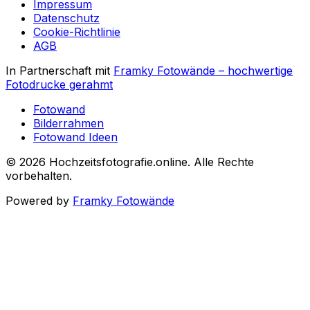
Impressum
Datenschutz
Cookie-Richtlinie
AGB
In Partnerschaft mit
Framky Fotowände
–
hochwertige
Fotodrucke gerahmt
Fotowand
Bilderrahmen
Fotowand Ideen
©
2026
Hochzeitsfotografie.online
.
Alle Rechte
vorbehalten
.
Powered by
Framky Fotowände