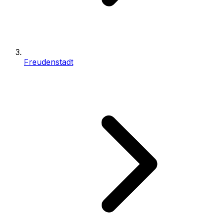
Freudenstadt