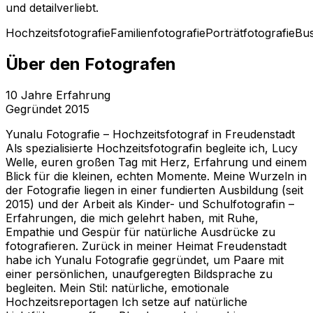
und detailverliebt.
Hochzeitsfotografie
Familienfotografie
Porträtfotografie
Bus
Über den Fotografen
10
Jahre Erfahrung
Gegründet
2015
Yunalu Fotografie – Hochzeitsfotograf in Freudenstadt
Als spezialisierte Hochzeitsfotografin begleite ich, Lucy
Welle, euren großen Tag mit Herz, Erfahrung und einem
Blick für die kleinen, echten Momente. Meine Wurzeln in
der Fotografie liegen in einer fundierten Ausbildung (seit
2015) und der Arbeit als Kinder- und Schulfotografin –
Erfahrungen, die mich gelehrt haben, mit Ruhe,
Empathie und Gespür für natürliche Ausdrücke zu
fotografieren. Zurück in meiner Heimat Freudenstadt
habe ich Yunalu Fotografie gegründet, um Paare mit
einer persönlichen, unaufgeregten Bildsprache zu
begleiten. Mein Stil: natürliche, emotionale
Hochzeitsreportagen Ich setze auf natürliche