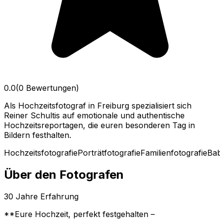
0.0
(0 Bewertungen)
Als Hochzeitsfotograf in Freiburg spezialisiert sich
Reiner Schultis auf emotionale und authentische
Hochzeitsreportagen, die euren besonderen Tag in
Bildern festhalten.
Hochzeitsfotografie
Porträtfotografie
Familienfotografie
Bab
Über den Fotografen
30
Jahre Erfahrung
**Eure Hochzeit, perfekt festgehalten –