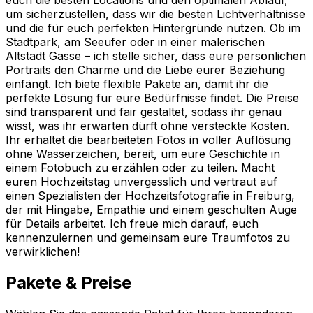
um sicherzustellen, dass wir die besten Lichtverhältnisse
und die für euch perfekten Hintergründe nutzen. Ob im
Stadtpark, am Seeufer oder in einer malerischen
Altstadt Gasse – ich stelle sicher, dass eure persönlichen
Portraits den Charme und die Liebe eurer Beziehung
einfängt. Ich biete flexible Pakete an, damit ihr die
perfekte Lösung für eure Bedürfnisse findet. Die Preise
sind transparent und fair gestaltet, sodass ihr genau
wisst, was ihr erwarten dürft ohne versteckte Kosten.
Ihr erhaltet die bearbeiteten Fotos in voller Auflösung
ohne Wasserzeichen, bereit, um eure Geschichte in
einem Fotobuch zu erzählen oder zu teilen. Macht
euren Hochzeitstag unvergesslich und vertraut auf
einen Spezialisten der Hochzeitsfotografie in Freiburg,
der mit Hingabe, Empathie und einem geschulten Auge
für Details arbeitet. Ich freue mich darauf, euch
kennenzulernen und gemeinsam eure Traumfotos zu
verwirklichen!
Pakete & Preise