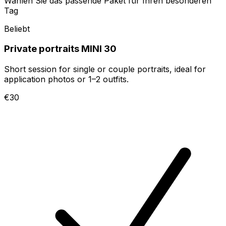
Wählen Sie das passende Paket für Ihren besonderen
Tag
Beliebt
Private portraits MINI 30
Short session for single or couple portraits, ideal for
application photos or 1–2 outfits.
€30