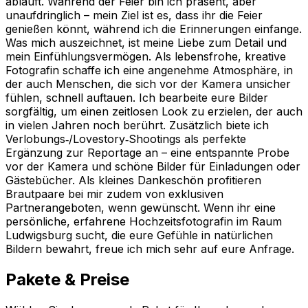
abläuft. Während der Feier bin ich präsent, aber
unaufdringlich – mein Ziel ist es, dass ihr die Feier
genießen könnt, während ich die Erinnerungen einfange.
Was mich auszeichnet, ist meine Liebe zum Detail und
mein Einfühlungsvermögen. Als lebensfrohe, kreative
Fotografin schaffe ich eine angenehme Atmosphäre, in
der auch Menschen, die sich vor der Kamera unsicher
fühlen, schnell auftauen. Ich bearbeite eure Bilder
sorgfältig, um einen zeitlosen Look zu erzielen, der auch
in vielen Jahren noch berührt. Zusätzlich biete ich
Verlobungs‑/Lovestory‑Shootings als perfekte
Ergänzung zur Reportage an – eine entspannte Probe
vor der Kamera und schöne Bilder für Einladungen oder
Gästebücher. Als kleines Dankeschön profitieren
Brautpaare bei mir zudem von exklusiven
Partnerangeboten, wenn gewünscht. Wenn ihr eine
persönliche, erfahrene Hochzeitsfotografin im Raum
Ludwigsburg sucht, die eure Gefühle in natürlichen
Bildern bewahrt, freue ich mich sehr auf eure Anfrage.
Pakete & Preise