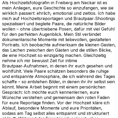
Als Hochzeitsfotografin in Freiberg am Neckar ist es
mein Anliegen, eure Geschichte so einzufangen, wie sie
wirklich passiert: ehrlich, emotional und zeitlos. Ich habe
mich auf Hochzeitsreportagen und Brautpaar‑Shootings
spezialisiert und begleite Paare, die natürliche Bilder
wollen – ohne übertriebene Posen, dafür mit viel Gefühl
für den perfekten Augenblick. Mein Stil verbindet
dokumentarische Momente mit liebevollen, gestalteten
Portraits. Ich beobachte aufmerksam die kleinen Gesten,
das Lachen zwischen den Gästen und die stillen Blicke,
die eine Hochzeit so einzigartig machen. Gleichzeitig
nehme ich mir bewusst Zeit für intime
Brautpaar‑Aufnahmen, in denen ihr euch gesehen und
wohlfühlt. Viele Paare schätzen besonders die ruhige
und entspannte Atmosphäre, die ich während des Tages
schaffe – so entstehen Bilder, in denen ihr ihr selbst sein
könnt. Meine Arbeit beginnt mit einem persönlichen
Gespräch: Ich möchte euch kennenlernen, eure
Wünsche verstehen und gemeinsam den roten Faden
für eure Reportage finden. Vor der Hochzeit kläre ich
Ablauf, besondere Momente und eure Prioritäten,
sodass am Tag selbst alles entspannt und strukturiert